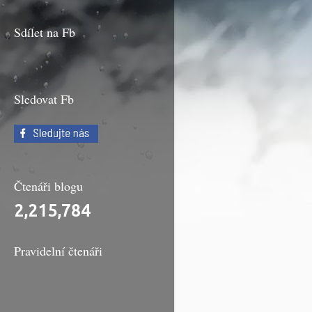
Sdílet na Fb
Sledovat Fb
Čtenáři blogu
2,215,784
Pravidelní čtenáři