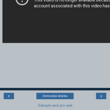
‹
›
Domovská stránka
Zobrazit verzi pro web