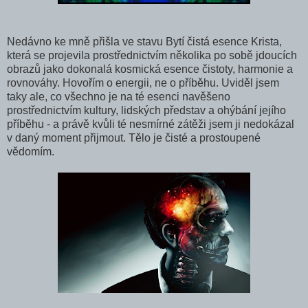
Nedávno ke mně přišla ve stavu Bytí čistá esence Krista,
která se projevila prostřednictvím několika po sobě jdoucích
obrazů jako dokonalá kosmická esence čistoty, harmonie a
rovnováhy. Hovořím o energii, ne o příběhu. Uviděl jsem
taky ale, co všechno je na té esenci navěšeno
prostřednictvím kultury, lidských představ a ohýbání jejího
příběhu - a právě kvůli té nesmírné zátěži jsem ji nedokázal
v daný moment přijmout. Tělo je čisté a prostoupené
vědomím.