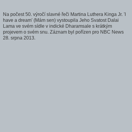
Na počest 50. výročí slavné řeči Martina Luthera Kinga Jr. 'I
have a dream' (Mám sen) vystoupila Jeho Svatost Dalai
Lama ve svém sídle v indické Dharamsale s krátkým
projevem o svém snu. Záznam byl pořízen pro NBC News
28. srpna 2013.