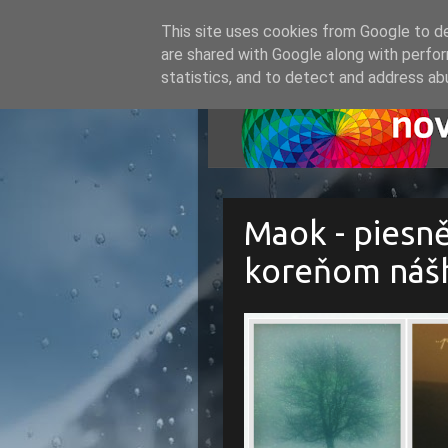
This site uses cookies from Google to del
are shared with Google along with perfor
statistics, and to detect and address ab
Maok - piesně
koreňom náš