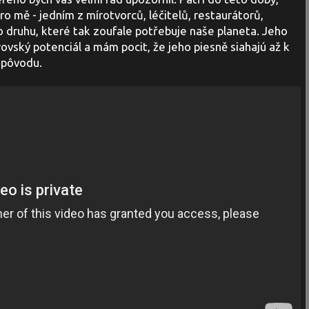
ro mě - jedním z mírotvorců, léčitelů, restaurátorů,
ho druhu, které tak zoufale potřebuje naše planeta. Jeho
vský potenciál a mám pocit, že jeho piesně siahajú až k
pôvodu.