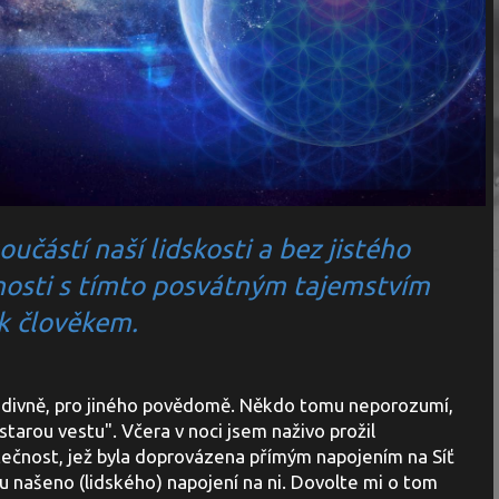
oučástí naší lidskosti a bez jistého
osti s tímto posvátným tajemstvím
k člověkem.
odivně, pro jiného povědomě. Někdo tomu neporozumí,
starou vestu". Včera v noci jsem naživo prožil
čnost, jež byla doprovázena přímým napojením na Síť
su našeno (lidského) napojení na ni. Dovolte mi o tom