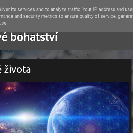
iver its services and to analyze traffic. Your IP address and us
mance and security metrics to ensure quality of service, gener
use.
ě života