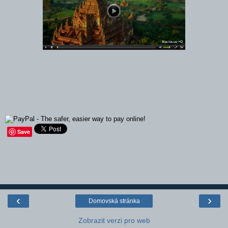
Save
‹
›
Domovská stránka
Zobrazit verzi pro web