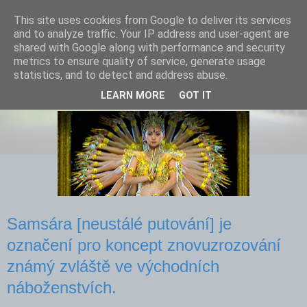
This site uses cookies from Google to deliver its services
and to analyze traffic. Your IP address and user-agent are
shared with Google along with performance and security
metrics to ensure quality of service, generate usage
statistics, and to detect and address abuse.
Samsára lidské existence
LEARN MORE
GOT IT
Samsára [neustálé putování] je
označení pro koncept znovuzrozování
známý zvláště ve východních
náboženstvích.