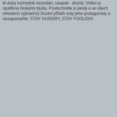
té doby rozhodně nezestárl, naopak - dozrál. Video je
opatřeno českými titulky. Poslechněte si pestý a ve všech
ohledech výjimečný životní příběh ústy jeho protagonisty a
nezapomeňte: STAY HUNGRY, STAY FOOLISH!