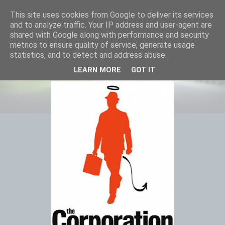
This site uses cookies from Google to deliver its services
and to analyze traffic. Your IP address and user-agent are
shared with Google along with performance and security
metrics to ensure quality of service, generate usage
statistics, and to detect and address abuse.
Jak umírají korporace
LEARN MORE
GOT IT