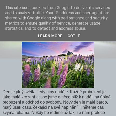
This site uses cookies from Google to deliver its services
and to analyze traffic. Your IP address and user-agent are
shared with Google along with performance and security
metrics to ensure quality of service, generate usage
statistics, and to detect and address abuse.
Den a noc
LEARN MORE
GOT IT
Den je plný světla, tedy plný naděje. Každé probuzení je
jako malé zrození - zase jsme o něco blíž k naději na úplné
probuzení a odchod do svobody. Nový den je malé bardo,
malý úsek času, čekající na své naplnění. Hněteme čas
svýma rukama. Někdy ho ředíme až tak, že nám proteče