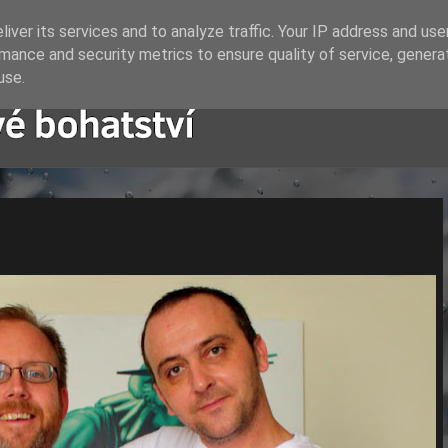
iver its services and to analyze traffic. Your IP address and us
mance and security metrics to ensure quality of service, gener
use.