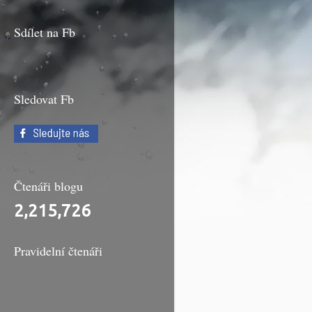
Sdílet na Fb
Sledovat Fb
Čtenáři blogu
2,215,726
Pravidelní čtenáři