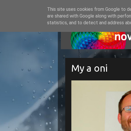
This site uses cookies from Google to del
are shared with Google along with perfor
statistics, and to detect and address ab
My a oni