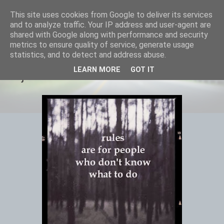
This site uses cookies from Google to deliver its services
and to analyze traffic. Your IP address and user-agent are
shared with Google along with performance and security
metrics to ensure quality of service, generate usage
statistics, and to detect and address abuse.
Pravidla jsou pro lidi, kteří nevědí co
LEARN MORE
GOT IT
mají dělat