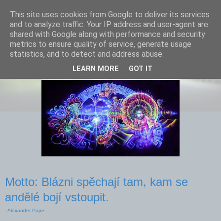
This site uses cookies from Google to deliver its services
and to analyze traffic. Your IP address and user-agent are
shared with Google along with performance and security
metrics to ensure quality of service, generate usage
statistics, and to detect and address abuse.
Andělé a blázni
LEARN MORE
GOT IT
Motto: Blázni spěchají tam, kam se
andělé bojí vstoupit.
- Alexander Pope