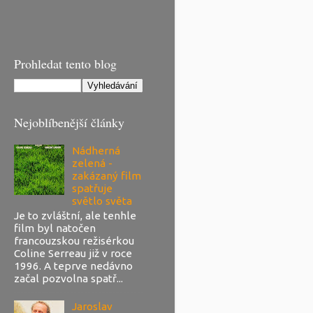
Prohledat tento blog
Nejoblíbenější články
Nádherná
zelená -
zakázaný film
spatřuje
světlo světa
Je to zvláštní, ale tenhle
film byl natočen
francouzskou režisérkou
Coline Serreau již v roce
1996. A teprve nedávno
začal pozvolna spatř...
Jaroslav