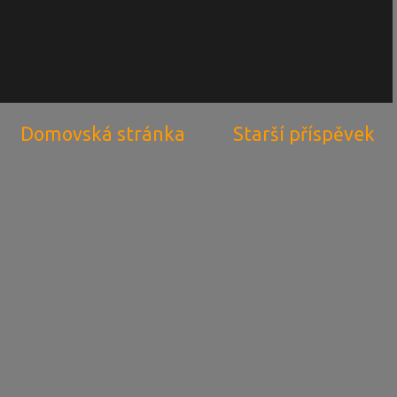
Domovská stránka
Starší příspěvek