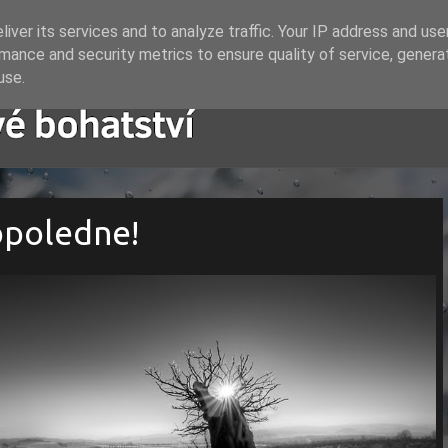
iver its services and to analyze traffic. Your IP address and us
mance and security metrics to ensure quality of service, gener
use.
opoledne!