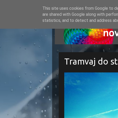
This site uses cookies from Google to del
are shared with Google along with perfor
statistics, and to detect and address ab
Tramvaj do st