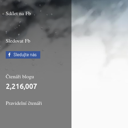
Sdílet na Fb
Sledovat Fb
Čtenáři blogu
2,216,007
Pravidelní čtenáři