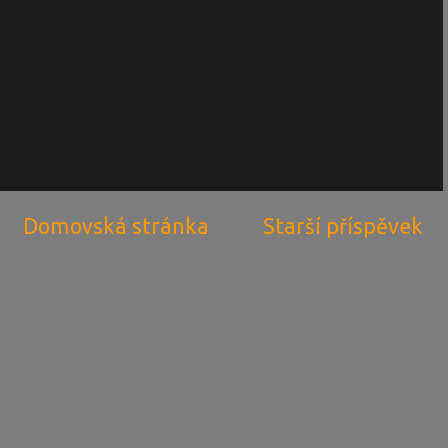
Domovská stránka
Starší příspěvek