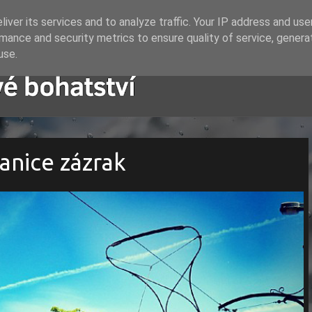
iver its services and to analyze traffic. Your IP address and us
mance and security metrics to ensure quality of service, gener
use.
anice zázrak