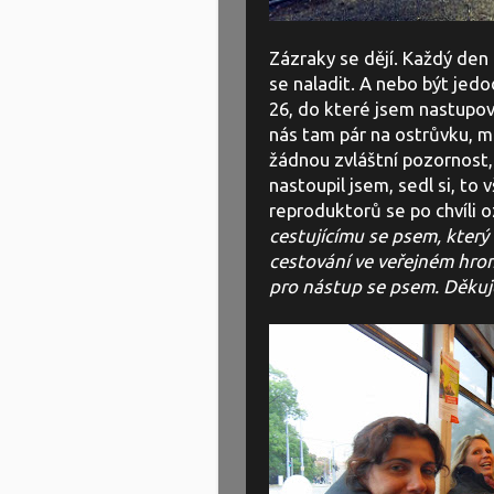
Zázraky se dějí. Každý den 
se naladit. A nebo být jedo
26, do které jsem nastupova
nás tam pár na ostrůvku, m
žádnou zvláštní pozornost, 
nastoupil jsem, sedl si, to 
reproduktorů se po chvíli 
cestujícímu se psem, kter
cestování ve veřejném hro
pro nástup se psem.
Děku