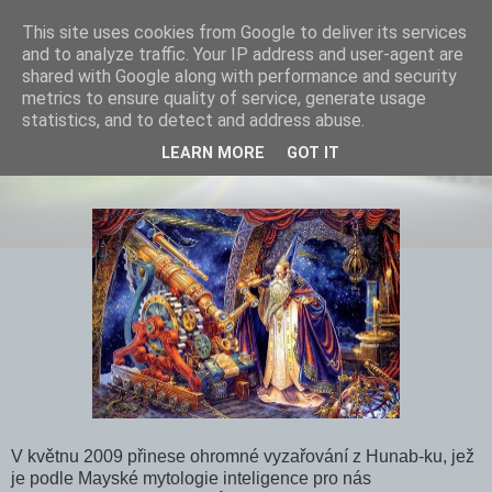
This site uses cookies from Google to deliver its services
and to analyze traffic. Your IP address and user-agent are
shared with Google along with performance and security
metrics to ensure quality of service, generate usage
statistics, and to detect and address abuse.
Jaroslav Dušek: Mayský kalendář a
LEARN MORE
GOT IT
strom života
V květnu 2009 přinese ohromné vyzařování z Hunab-ku, jež
je podle Mayské mytologie inteligence pro nás