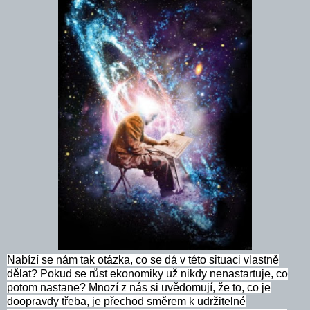
Nabízí se nám tak otázka, co se dá v této situaci vlastně
dělat? Pokud se růst ekonomiky už nikdy nenastartuje, co
potom nastane? Mnozí z nás si uvědomují, že to, co je
doopravdy třeba, je přechod směrem k udržitelné